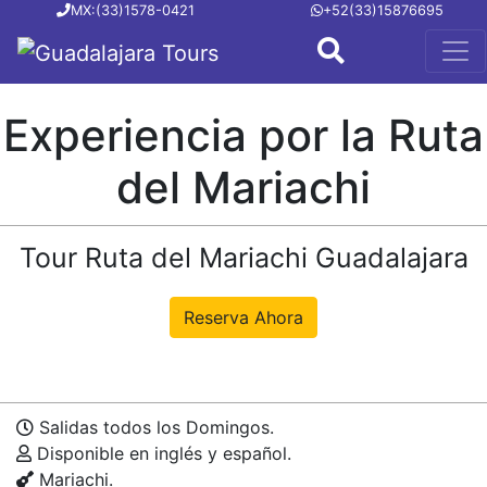
MX:(33)1578-0421
+52(33)15876695
Experiencia por la Ruta
del Mariachi
Tour Ruta del Mariachi Guadalajara
Salidas todos los Domingos.
Disponible en inglés y español.
Mariachi.